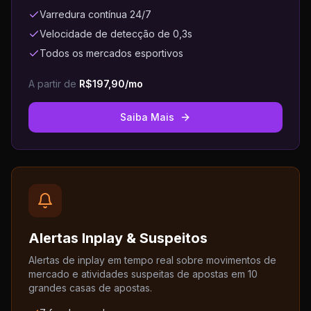
Varredura contínua 24/7
Velocidade de detecção de 0,3s
Todos os mercados esportivos
A partir de
R$197,90
/mo
Saiba Mais
Alertas Inplay & Suspeitos
Alertas de inplay em tempo real sobre movimentos de
mercado e atividades suspeitas de apostas em 10
grandes casas de apostas.