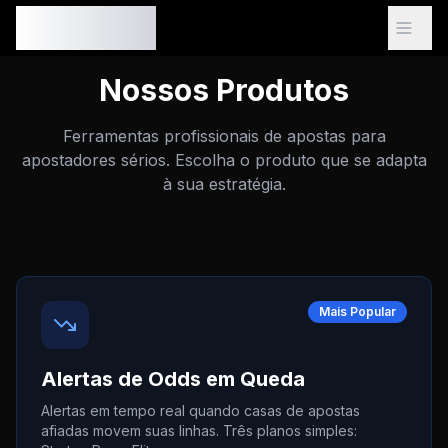
ODDSNOTIFIER
Nossos Produtos
Ferramentas profissionais de apostas para
apostadores sérios. Escolha o produto que se adapta
à sua estratégia.
Mais Popular
Alertas de Odds em Queda
Alertas em tempo real quando casas de apostas
afiadas movem suas linhas. Três planos simples: