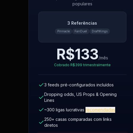
populares
3
Referências
Pinnacle
FanDuel
DraftKings
R$133
/mês
Cobrado R$399 trimestralmente
3 feeds pré-configurados incluídos
Dropping odds, US Props & Opening
Lines
~300 ligas lucrativas
recomendadas
250+ casas comparadas com links
diretos