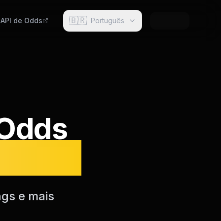
🇧🇷
API de Odds
Português
 Odds
 Sharp
ngs e mais