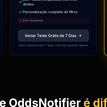
diretos
Personalização completa de filtros
EV+ Scanner
Iniciar Teste Grátis de 7 Dias
Sem cobrança por 7 dias. Cancele quando quiser.
e OddsNotifier
é di