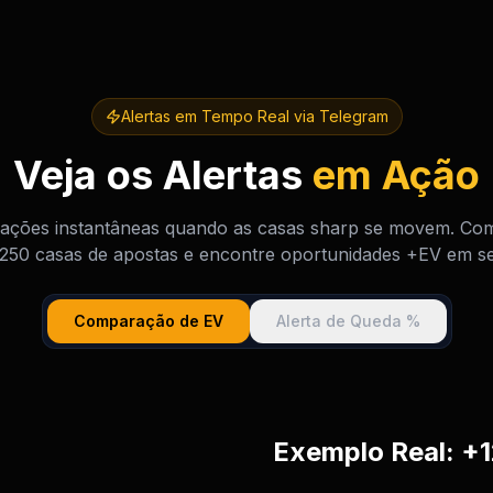
Alertas em Tempo Real via Telegram
Veja os Alertas
em Ação
cações instantâneas quando as casas sharp se movem. C
 250 casas de apostas e encontre oportunidades +EV em s
Comparação de EV
Alerta de Queda %
Exemplo Real: +
 em
Pinnacle