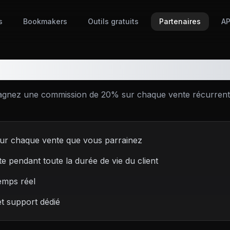
s
Bookmakers
Outils gratuits
Partenaires
AP
ez Notre Programme de Par
gnez une commission de 20% sur chaque vente récurrent
ur chaque vente que vous parrainez
 pendant toute la durée de vie du client
temps réel
t support dédié